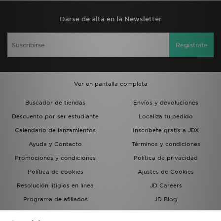
Darse de alta en la Newsletter
Regístrate
Ver en pantalla completa
Buscador de tiendas
Envíos y devoluciones
Descuento por ser estudiante
Localiza tu pedido
Calendario de lanzamientos
Inscríbete gratis a JDX
Ayuda y Contacto
Términos y condiciones
Promociones y condiciones
Política de privacidad
Política de cookies
Ajustes de Cookies
Resolución litigios en línea
JD Careers
Programa de afiliados
JD Blog
Sistema interno de información
del grupo JD - Whistleblowing