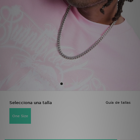
MI JD
Selecciona una talla
Guía de tallas
One Size