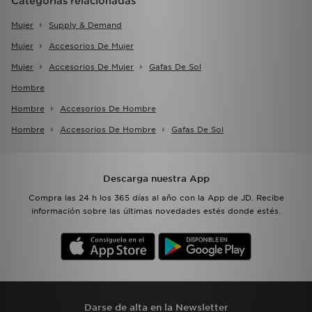
Categorías relacionadas
Mujer
Supply & Demand
Mujer
Accesorios De Mujer
Mujer
Accesorios De Mujer
Gafas De Sol
Hombre
Hombre
Accesorios De Hombre
Hombre
Accesorios De Hombre
Gafas De Sol
Descarga nuestra App
Compra las 24 h los 365 días al año con la App de JD. Recibe
información sobre las últimas novedades estés donde estés.
Darse de alta en la Newsletter