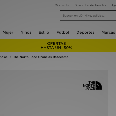
Mi cuenta
Buscador de tiendas
Ay
Mujer
Niños
Estilo
Fútbol
Deportes
Marcas
OFERTAS
HASTA UN -50%
nclas
The North Face Chanclas Basecamp