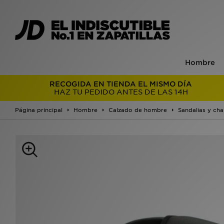
Hombre
RECOGIDA EN TIENDA EL MISMO DÍA
HAZ TU PEDIDO ANTES DE LAS 14H
Página principal
Hombre
Calzado de hombre
Sandalias y cha