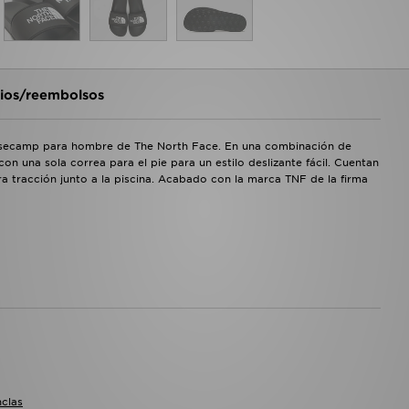
os/reembolsos
 Basecamp para hombre de The North Face. En una combinación de
con una sola correa para el pie para un estilo deslizante fácil. Cuentan
a tracción junto a la piscina. Acabado con la marca TNF de la firma
nclas