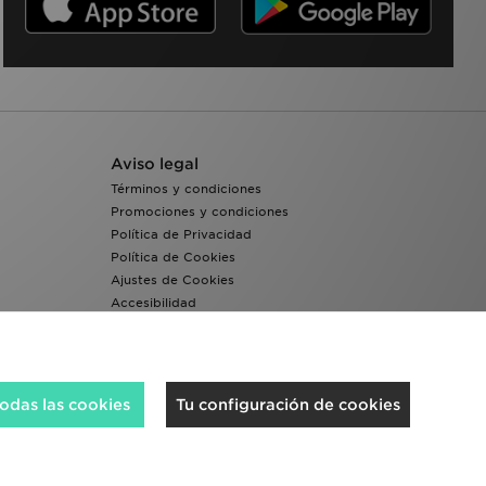
Aviso legal
Términos y condiciones
Promociones y condiciones
Política de Privacidad
Política de Cookies
Ajustes de Cookies
Accesibilidad
Sistema interno de información del grupo JD -
Whistleblowing
odas las cookies
Tu configuración de cookies
Aceptamos las siguientes formas de pago