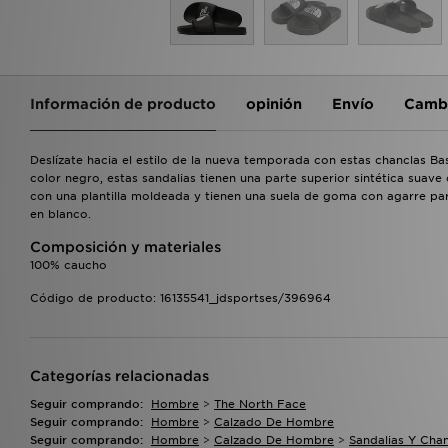
Información de producto
opinión
Envío
Cambi
Deslízate hacia el estilo de la nueva temporada con estas chanclas
color negro, estas sandalias tienen una parte superior sintética suave 
con una plantilla moldeada y tienen una suela de goma con agarre par
en blanco.
Composición y materiales
100% caucho
Código de producto: 16135541_jdsportses/396964
Categorías relacionadas
Seguir comprando:
Hombre
>
The North Face
Seguir comprando:
Hombre
>
Calzado De Hombre
Seguir comprando:
Hombre
>
Calzado De Hombre
>
Sandalias Y Cha