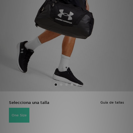
MI JD
Selecciona una talla
Guía de tallas
One Size