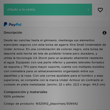
Añade a la cesta
Descripción
Desde las canchas hasta el gimnasio, mantenga sus elementos
esenciales seguros con esta bolsa de agarre Xtra Small Undeniable de
Under Armour. En una combinación de colores negro, esta bolsa de
deporte está hecha de tela de poliéster liviana pero duradera, y
utiliza la tecnología UA Storm para un acabado altamente repelente
al agua. Equipado con una parte inferior y paneles laterales forrados
de espuma y TPU para mayor soporte, cuenta con múltiples bolsillos
con cremallera para un almacenamiento organizado entre sus
zapatillas y la ropa. Con una correa ajustable para el hombro y asas
superiores, se completa con la marca Under Armour en contraste al
costado en plata metalizada. (ancho: 22 x alto: 22,5 x largo: 44,5 cm)
Composición y materiales
100% poliéster
Código de producto: 16525912_jdsportses/509542