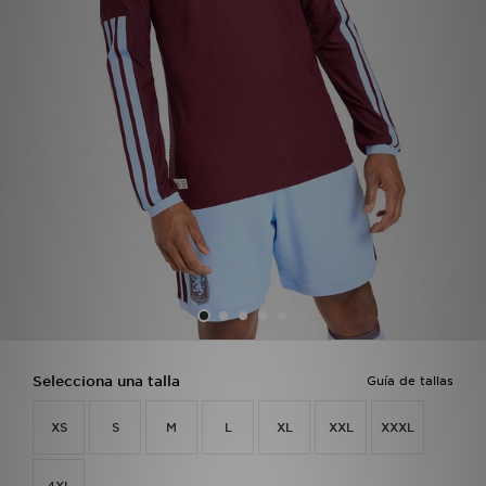
MI JD
Selecciona una talla
Guía de tallas
XS
S
M
L
XL
XXL
XXXL