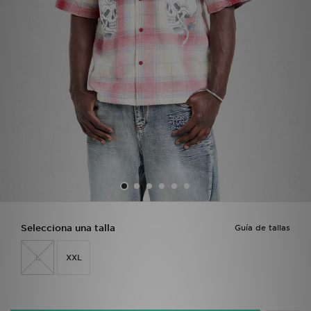
MI JD
Selecciona una talla
Guía de tallas
L
XXL