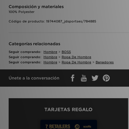
Composición y materiales
100% Polyester
Código de producto: 19744087_jdsportses/784885
Categorías relacionadas
Seguir comprando:
Hombre
>
BOSS
Seguir comprando:
Hombre
>
Ropa De Hombre
Seguir comprando:
Hombre
>
Ropa De Hombre
>
Banadores
Únete a la conversación
TARJETAS REGALO