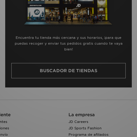
Encuentra tu tienda más cercana y sus horarios, ¡para que
puedas recoger y enviar tus pedidos gratis cuando te vaya
bien!
BUSCADOR DE TIENDAS
iente
La empresa
ntes
JD Careers
iones
JD Sports Fashion
envío
Programa de afiliados