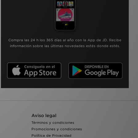
Compra las 24 h los 365 días al año con la App de JD. Recibe
información sobre las últimas novedades estés donde estés.
Aviso legal
Términos y condiciones
Promociones y condiciones
Política de Privacidad