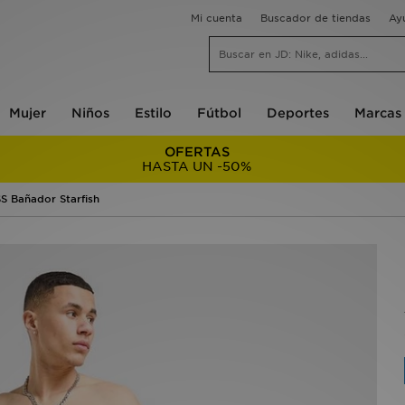
Mi cuenta
Buscador de tiendas
Ay
Mujer
Niños
Estilo
Fútbol
Deportes
Marcas
OFERTAS
HASTA UN -50%
S Bañador Starfish