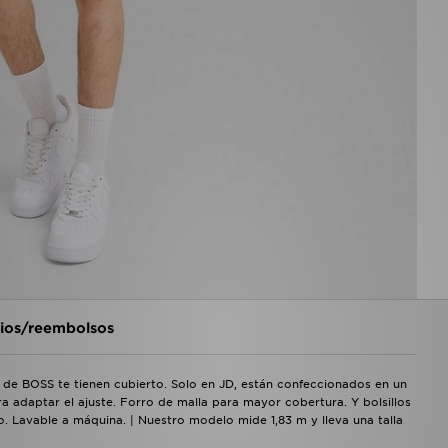
os/reembolsos
e de BOSS te tienen cubierto. Solo en JD, están confeccionados en un
 adaptar el ajuste. Forro de malla para mayor cobertura. Y bolsillos
. Lavable a máquina. | Nuestro modelo mide 1,83 m y lleva una talla