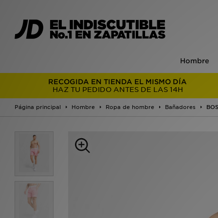
Hombre
RECOGIDA EN TIENDA EL MISMO DÍA
HAZ TU PEDIDO ANTES DE LAS 14H
Página principal
Hombre
Ropa de hombre
Bañadores
BOS