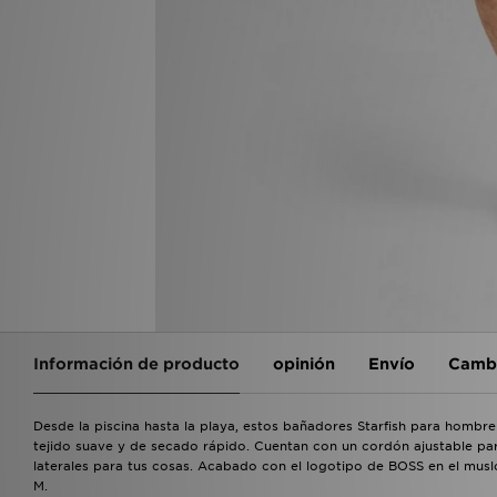
Información de producto
opinión
Envío
Cambi
Desde la piscina hasta la playa, estos bañadores Starfish para hombr
tejido suave y de secado rápido. Cuentan con un cordón ajustable para
laterales para tus cosas. Acabado con el logotipo de BOSS en el muslo
M.