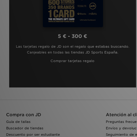
5 € - 300 €
Las tarjetas regalo de JD son el regalo que estabas buscando.
Canjeables en todas las tiendas JD Sports España.
Comprar tarjetas regalo
Compra con JD
Atención al cl
Guía de tallas
Preguntas frecue
Buscador de tiendas
Envíos y devoluc
Descuento por ser estudiante
Seguimiento de 