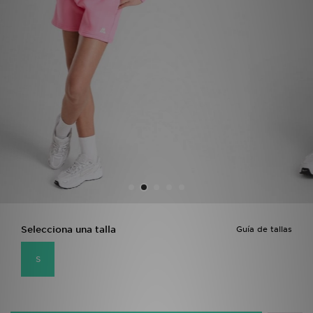
MI JD
Selecciona una talla
Guía de tallas
S