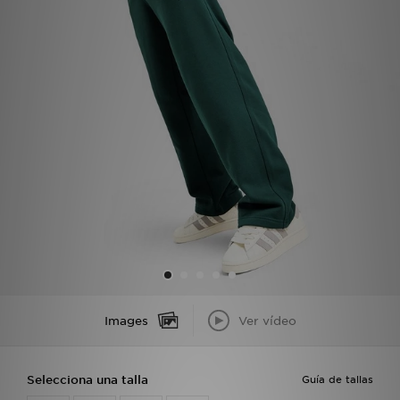
MI JD
Images
Ver vídeo
Selecciona una talla
Guía de tallas