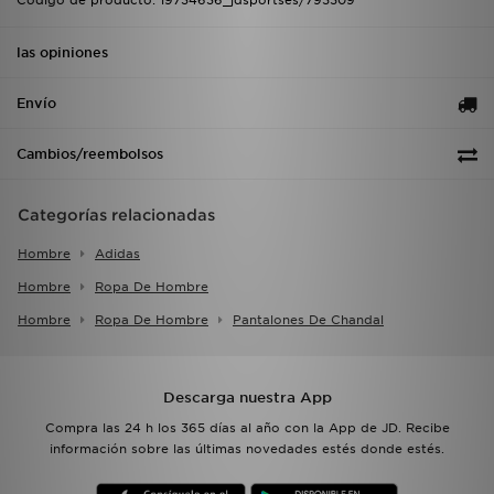
Código de producto: 19734636_jdsportses/795509
las opiniones
Envío
Cambios/reembolsos
Categorías relacionadas
Hombre
Adidas
Hombre
Ropa De Hombre
Hombre
Ropa De Hombre
Pantalones De Chandal
Descarga nuestra App
Compra las 24 h los 365 días al año con la App de JD. Recibe
información sobre las últimas novedades estés donde estés.