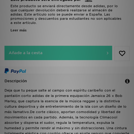
Este producto se enviará directamente desde adidas, por lo
que cualquier devolución deberá realizarse al almacén de
adidas. Este artículo solo se puede enviar a España. Las
promociones y descuentos para estudiantes no son aplicables
a este artículo.
Leer más
Añade a la cesta
Descripción
Deja que tu peque salte al campo con espíritu caribeño con el
pantalón corto adidas de la primera equipación Jamaica 26 x Bob
Marley, que captura la esencia de la música reggae y la distintiva
cultura deportiva y de entretenimiento de la isla con un diseño de lo
más llamativo.De corte clásico, aportan comodidad y libertad de
movimientos en cada partido. Además, la tecnología Climacool
absorbe y dispersa el sudor, regula la temperatura, expulsa la
humedad y permite rendir al máximo y sin distracciones. Una cintura
totalmente elástica con cordón ofrece un ajuste seguro que convierte