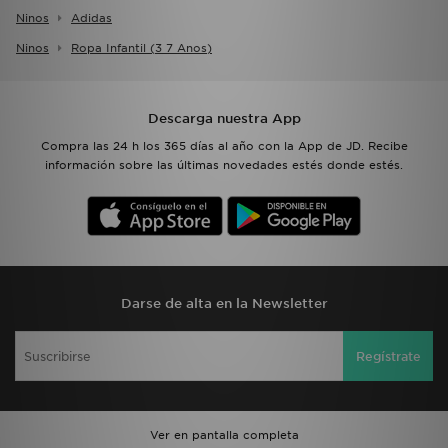
Ninos
Adidas
Ninos
Ropa Infantil (3 7 Anos)
Descarga nuestra App
Compra las 24 h los 365 días al año con la App de JD. Recibe
información sobre las últimas novedades estés donde estés.
Darse de alta en la Newsletter
Regístrate
Ver en pantalla completa