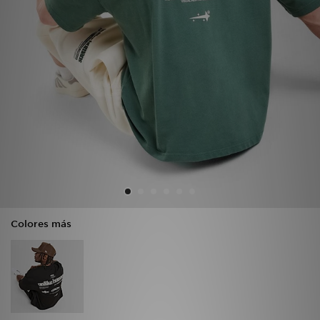
MI JD
Colores más