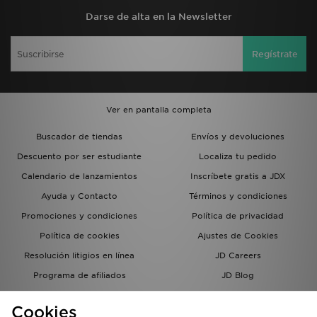
Darse de alta en la Newsletter
Regístrate
Ver en pantalla completa
Buscador de tiendas
Envíos y devoluciones
Descuento por ser estudiante
Localiza tu pedido
Calendario de lanzamientos
Inscríbete gratis a JDX
Ayuda y Contacto
Términos y condiciones
Promociones y condiciones
Política de privacidad
Política de cookies
Ajustes de Cookies
Resolución litigios en línea
JD Careers
Programa de afiliados
JD Blog
Sistema interno de información
del grupo JD - Whistleblowing
Cookies