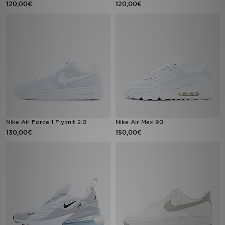
120,00€
120,00€
MI JD
Nike Air Force 1 Flyknit 2.0
Nike Air Max 90
130,00€
150,00€