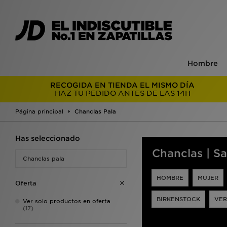
Hombre
RECOGIDA EN TIENDA EL MISMO DÍA
HAZ TU PEDIDO ANTES DE LAS 14H
Página principal
Chanclas Pala
Has seleccionado
Chanclas | Sa
Chanclas pala
HOMBRE
MUJER
Oferta
BIRKENSTOCK
VER
Ver solo productos en oferta
(17)