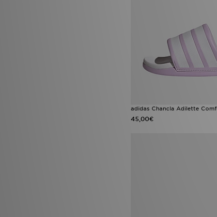
adidas Chancla Adilette Comf
45,00€