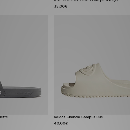
35,00€
lette
adidas Chancla Campus 00s
40,00€