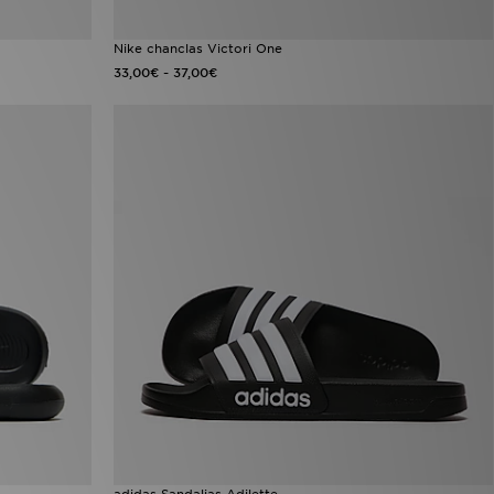
Nike chanclas Victori One
-
33,00€
37,00€
adidas Sandalias Adilette