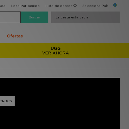
uda
Localizar pedido
Lista de deseos
Selecciona País...
La cesta está vacía
Ofertas
UGG
VER AHORA
CROCS