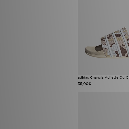
adidas Chancla Adilette Og C
35,00€