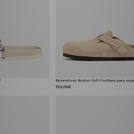
f
Birkenstock Boston Soft Footbed para muje
150,00€