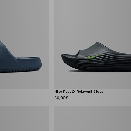
Nike ReactX Rejuven8 Slides
60,00€