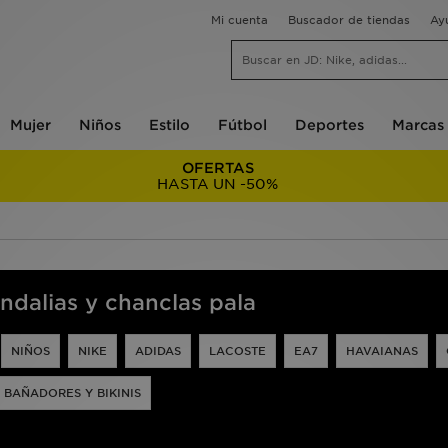
Mi cuenta
Buscador de tiendas
Ay
Mujer
Niños
Estilo
Fútbol
Deportes
Marcas
OFERTAS
HASTA UN -50%
ndalias y chanclas pala
NIÑOS
NIKE
ADIDAS
LACOSTE
EA7
HAVAIANAS
 BAÑADORES Y BIKINIS