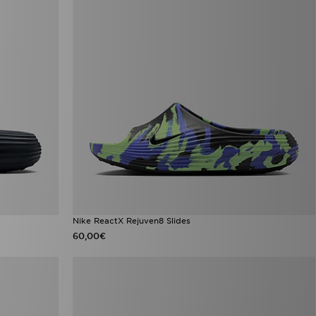
Nike ReactX Rejuven8 Slides
60,00€