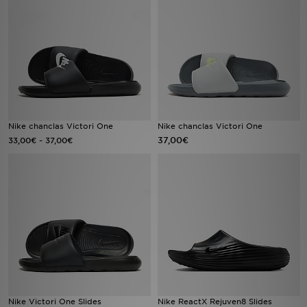
MI JD
Nike chanclas Victori One
Nike chanclas Victori One
-
37,00€
33,00€
37,00€
Nike Victori One Slides
Nike ReactX Rejuven8 Slides