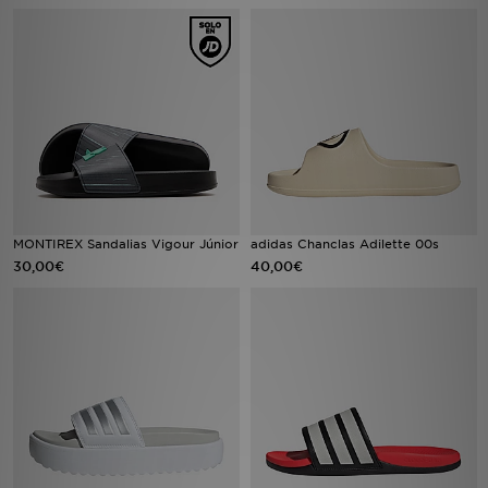
MI JD
MONTIREX Sandalias Vigour Júnior
adidas Chanclas Adilette 00s
30,00€
40,00€