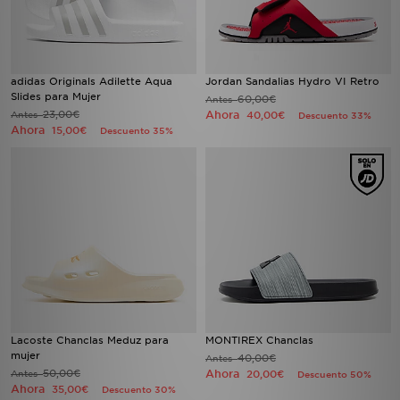
adidas Originals Adilette Aqua
Jordan Sandalias Hydro VI Retro
Slides para Mujer
60,00€
Antes
23,00€
Ahora
Antes
40,00€
Descuento 33%
Ahora
15,00€
Descuento 35%
Lacoste Chanclas Meduz para
MONTIREX Chanclas
mujer
40,00€
Antes
50,00€
Ahora
Antes
20,00€
Descuento 50%
Ahora
35,00€
Descuento 30%