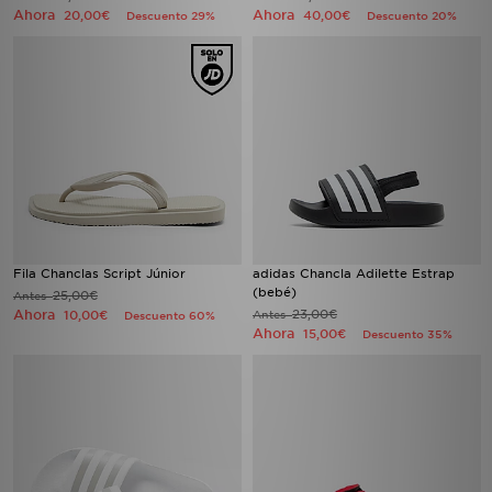
Ahora
Ahora
20,00€
40,00€
Descuento 29%
Descuento 20%
Fila Chanclas Script Júnior
adidas Chancla Adilette Estrap
(bebé)
25,00€
Antes
Ahora
23,00€
10,00€
Antes
Descuento 60%
Ahora
15,00€
Descuento 35%