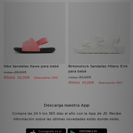
Nike Sandalias Kawa para bebé
Birkenstock Sandalias Milano EVA
para bebé
28,00€
Antes
Ahora
35,00€
20,00€
Antes
Descuento 29%
Ahora
25,00€
Descuento 29%
Descarga nuestra App
Compra las 24 h los 365 días al año con la App de JD. Recibe
información sobre las últimas novedades estés donde estés.