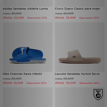
adidas Sandalias Adilette Lumia
Crocs Zueco Classic para mujer
30,00€
50,00€
Antes
Antes
Ahora
Ahora
20,00€
35,00€
Descuento 33%
Descuento 30%
Nike Chanclas Kawa Infantil
Lacoste Sandalias Hyrbid Serve
30,00€
50,00€
Antes
Antes
Ahora
Ahora
15,00€
30,00€
Descuento 50%
Descuento 40%