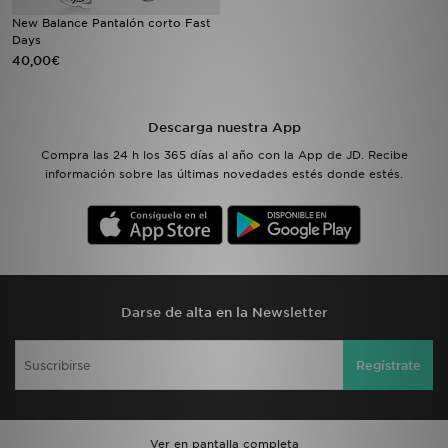
New Balance Pantalón corto Fast
Days
MI JD
40,00€
Descarga nuestra App
Compra las 24 h los 365 días al año con la App de JD. Recibe
información sobre las últimas novedades estés donde estés.
Darse de alta en la Newsletter
Regístrate
Ver en pantalla completa