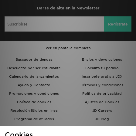
Darse de alta en la Newsletter
Regístrate
Ver en pantalla completa
Buscador de tiendas
Envíos y devoluciones
Descuento por ser estudiante
Localiza tu pedido
Calendario de lanzamientos
Inscríbete gratis a JDX
Ayuda y Contacto
Términos y condiciones
Promociones y condiciones
Política de privacidad
Política de cookies
Ajustes de Cookies
Resolución litigios en línea
JD Careers
Programa de afiliados
JD Blog
Sistema interno de información
del grupo JD - Whistleblowing
Cookies