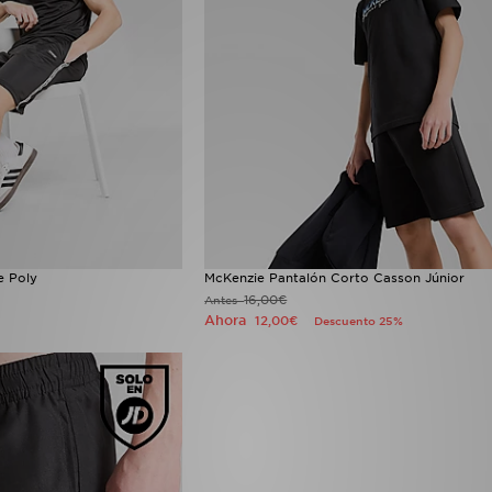
e Poly
McKenzie Pantalón Corto Casson Júnior
16,00€
Antes
Ahora
12,00€
Descuento 25%