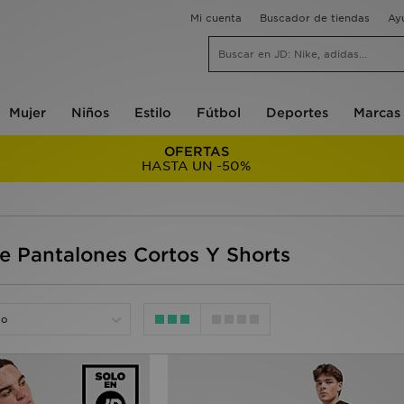
Mi cuenta
Buscador de tiendas
Ay
Mujer
Niños
Estilo
Fútbol
Deportes
Marcas
OFERTAS
HASTA UN -50%
 Pantalones Cortos Y Shorts