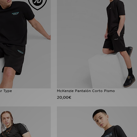
ar Type
McKenzie Pantalón Corto Pismo
20,00€