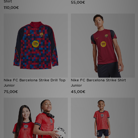
Shirt
55,00€
110,00€
MI JD
Nike FC Barcelona Strike Drill Top
Nike FC Barcelona Strike Shirt
Junior
Junior
75,00€
45,00€