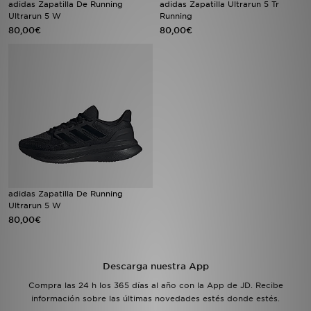
adidas Zapatilla De Running
adidas Zapatilla Ultrarun 5 Tr
Ultrarun 5 W
Running
80,00€
80,00€
MI JD
adidas Zapatilla De Running
Ultrarun 5 W
80,00€
Descarga nuestra App
Compra las 24 h los 365 días al año con la App de JD. Recibe
información sobre las últimas novedades estés donde estés.