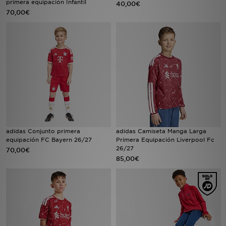
primera equipación Infantil
40,00€
70,00€
MI JD
adidas Conjunto primera
adidas Camiseta Manga Larga
equipación FC Bayern 26/27
Primera Equipación Liverpool Fc
26/27
70,00€
85,00€