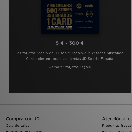
5 € - 300 €
Las tarjetas regalo de JD son el regalo que estabas buscando.
Canjeables en todas las tiendas JD Sports España.
Comprar tarjetas regalo
Compra con JD
Atención al cl
Guía de tallas
Preguntas frecue
Buscador de tiendas
Envíos y devoluc