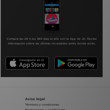
Compra las 24 h los 365 días al año con la App de JD. Recibe
información sobre las últimas novedades estés donde estés.
Aviso legal
Términos y condiciones
Promociones y condiciones