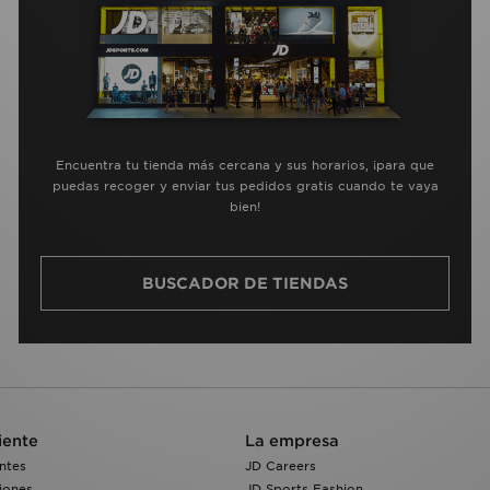
Encuentra tu tienda más cercana y sus horarios, ¡para que
puedas recoger y enviar tus pedidos gratis cuando te vaya
bien!
BUSCADOR DE TIENDAS
iente
La empresa
ntes
JD Careers
iones
JD Sports Fashion