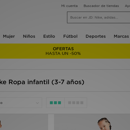
Mi cuenta
Buscador de tiendas
Ay
Mujer
Niños
Estilo
Fútbol
Deportes
Marcas
OFERTAS
HASTA UN -50%
ke Ropa infantil (3-7 años)