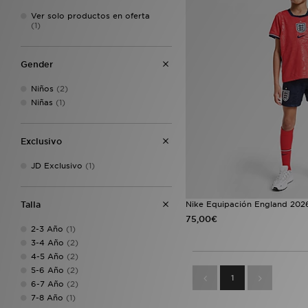
Ver solo productos en oferta
(1)
Gender
Niños
(2)
Niñas
(1)
Exclusivo
JD Exclusivo
(1)
Talla
Nike Equipación England 2026
75,00€
2-3 Año
(1)
3-4 Año
(2)
4-5 Año
(2)
5-6 Año
(2)
1
6-7 Año
(2)
7-8 Año
(1)