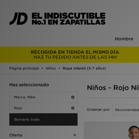
Hombre
RECOGIDA EN TIENDA EL MISMO DÍA
HAZ TU PEDIDO ANTES DE LAS 14H
Página principal
Niños
Ropa infantil (3-7 años)
Has seleccionado
Niños - Rojo Ni
Marca: Nike
Rojo
Ordenar por
Borrarlo todo
Oferta