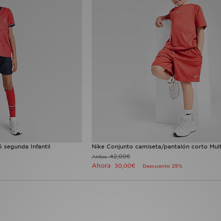
 segunda Infantil
Nike Conjunto camiseta/pantalón corto Multi
42,00€
Antes
Ahora
30,00€
Descuento 29%