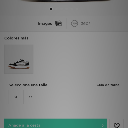
MI JD
Images
360°
Colores más
Selecciona una talla
Guía de tallas
31
33
Añade a la cesta