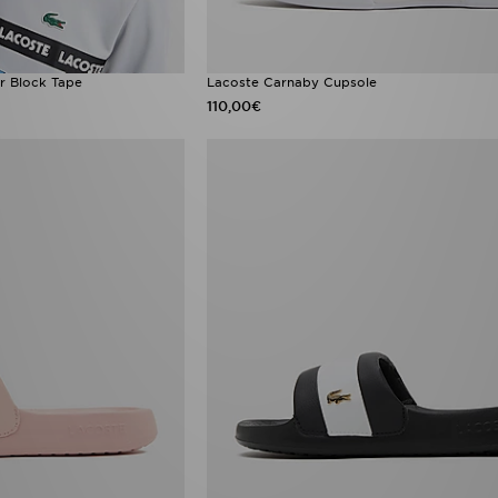
r Block Tape
Lacoste Carnaby Cupsole
110,00€