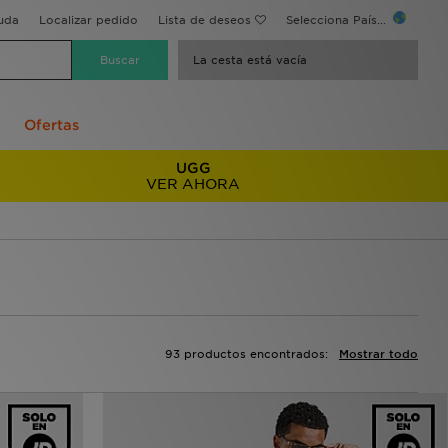
uda
Localizar pedido
Lista de deseos
Selecciona País...
La cesta está vacía
Ofertas
UGG
VER AHORA
93 productos encontrados:
Mostrar todo