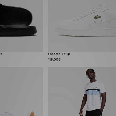
ve
Lacoste T-Clip
115,00€