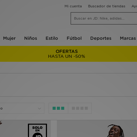
Mi cuenta
Buscador de tiendas
Ay
Mujer
Niños
Estilo
Fútbol
Deportes
Marcas
OFERTAS
HASTA UN -50%