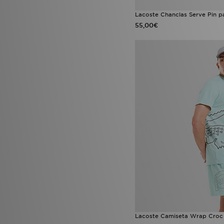
Lacoste Chanclas Serve Pin p
55,00€
Lacoste Camiseta Wrap Croc