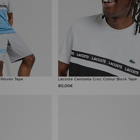
c Woven Tape
Lacoste Camiseta Croc Colour Block Tape
80,00€