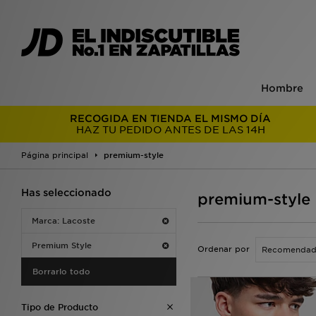
Hombre
RECOGIDA EN TIENDA EL MISMO DÍA
HAZ TU PEDIDO ANTES DE LAS 14H
Página principal
premium-style
Has seleccionado
premium-style
Marca: Lacoste
Premium Style
Ordenar por
Borrarlo todo
Tipo de Producto