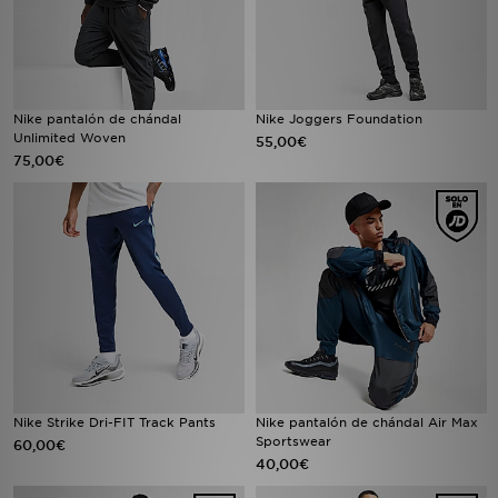
Nike pantalón de chándal
Nike Joggers Foundation
Unlimited Woven
55,00€
75,00€
Nike Strike Dri-FIT Track Pants
Nike pantalón de chándal Air Max
Sportswear
60,00€
40,00€