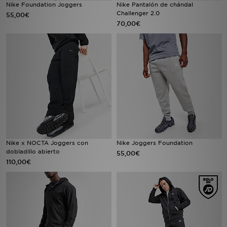
Nike Foundation Joggers
Nike Pantalón de chándal
Challenger 2.0
55,00€
70,00€
Nike x NOCTA Joggers con
Nike Joggers Foundation
dobladillo abierto
55,00€
110,00€