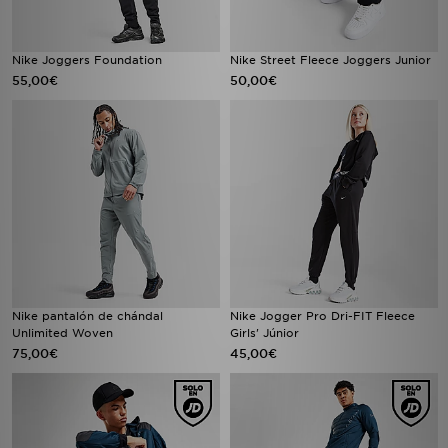
Nike Joggers Foundation
Nike Street Fleece Joggers Junior
55,00€
50,00€
Nike pantalón de chándal
Nike Jogger Pro Dri-FIT Fleece
Unlimited Woven
Girls' Júnior
75,00€
45,00€