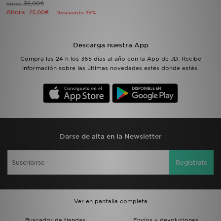
35,00€
Antes
Ahora
25,00€
Descuento 29%
MI JD
Descarga nuestra App
Compra las 24 h los 365 días al año con la App de JD. Recibe
información sobre las últimas novedades estés donde estés.
Darse de alta en la Newsletter
Regístrate
Ver en pantalla completa
Buscador de tiendas
Envíos y devoluciones