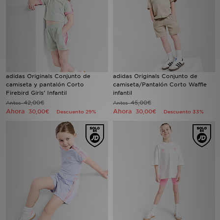
adidas Originals Conjunto de
adidas Originals Conjunto de
camiseta y pantalón Corto
camiseta/Pantalón Corto Waffle
Firebird Girls' Infantil
infantil
42,00€
45,00€
Antes
Antes
Ahora
Ahora
30,00€
30,00€
Descuento 29%
Descuento 33%