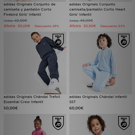
adidas Originals Conjunto de
adidas Originals Conjunto
camiseta y pantalón Corto
camiseta/pantalón Corto Heart
Firebird Girls' Infantil
Girls' Infantil
42,00€
45,00€
Antes
Antes
Ahora
Ahora
30,00€
30,00€
Descuento 29%
Descuento 33%
adidas Originals Chándal Trefoil
adidas Originals Chándal Infantil
Essential Crew Infantil
SST
50,00€
60,00€