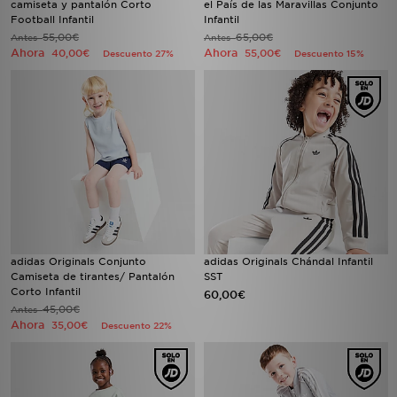
camiseta y pantalón Corto
el País de las Maravillas Conjunto
Football Infantil
Infantil
55,00€
65,00€
Antes
Antes
Ahora
Ahora
40,00€
55,00€
Descuento 27%
Descuento 15%
adidas Originals Conjunto
adidas Originals Chándal Infantil
Camiseta de tirantes/ Pantalón
SST
Corto Infantil
60,00€
45,00€
Antes
Ahora
35,00€
Descuento 22%