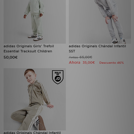
adidas Originals Girls' Trefoil
adidas Originals Chándal Infantil
Essential Tracksuit Children
SST
50,00€
65,00€
Antes
Ahora
35,00€
Descuento 46%
adidas Originals Chándal Infantil